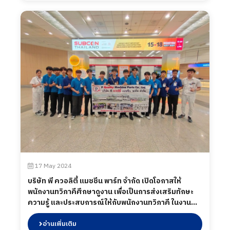
17 May 2024
บริษัท พี ควอลิตี้ แมชชีน พาร์ท จำกัด เปิดโอกาสให้
พนักงานทวิภาคีศึกษาดูงาน เพื่อเป็นการส่งเสริมทักษะ
ความรู้ และประสบการณ์ให้กับพนักงานทวิภาคี ในงาน
SUBCON THAILAND 2024 ณ ศูนย์นิทรรศการและ การ
ประชุมไบเทค บางนา กรุงเทพมหานคร เมื่อวันที่ 17
อ่านเพิ่มเติม