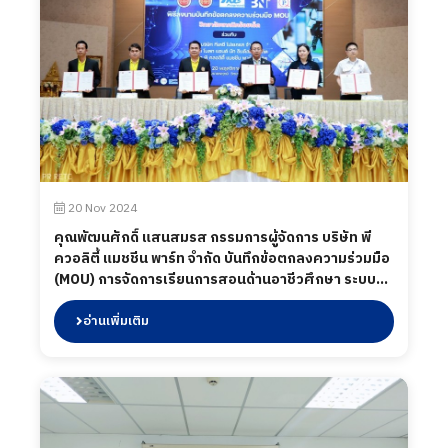
20 Nov 2024
คุณพัฒนศักดิ์ แสนสมรส กรรมการผู้จัดการ บริษัท พี
ควอลิตี้ แมชชีน พาร์ท จำกัด บันทึกข้อตกลงความร่วมมือ
(MOU) การจัดการเรียนการสอนด้านอาชีวศึกษา ระบบ
ทวิภาคี ระหว่างวิทยาลัยเทคนิคร้อยเอ็ด จังหวัดร้อยเอ็ด
กับ บริษัท พี ควอลิตี้ แมชชีน พาร์ท จำกัด พร้อมเยี่ยมชม
อ่านเพิ่มเติม
การจัดการเรียนการสอนที่แผนกวิชาช่างยนต์,ช่างกล
โรงงาน,ช่างอิเล็กทรอนิกส์ และช่างไฟฟ้ากำลัง เมื่อวันที่
20 พฤศจิกายน 2567