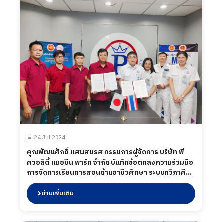
24 Jul 2024
คุณพัฒนศักดิ์ แสนสมรส กรรมการผู้จัดการ บริษัท พี
ควอลิตี้ แมชชีน พาร์ท จำกัด บันทึกข้อตกลงความร่วมมือ
การจัดการเรียนการสอนด้านอาชีวศึกษา ระบบทวิภาคี
ระหว่าง วิทยาลัยเทคนิคน่าน แผนกวิชาช่างกลโรงงาน กับ
บริษัท พี ควอลิตี้ แมชชีน พาร์ท จำกัด เมื่อวันที่ 24
อ่านเพิ่มเติม
กรกฎาคม 2567