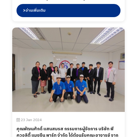
เข้ามานิเทศนักศึกษา ร่วมถึงพบปะนักศึกษา เมื่อวันที่ 21
มีนาคม 2567
อ่านเพิ่มเติม
23 Jan 2024
คุณพัฒนศักดิ์ แสนสมรส กรรมการผู้จัดการ บริษัท พี
ควอลิตี้ แมชชีน พาร์ท จำกัด ได้ต้อนรับคณะอาจารย์ จาก