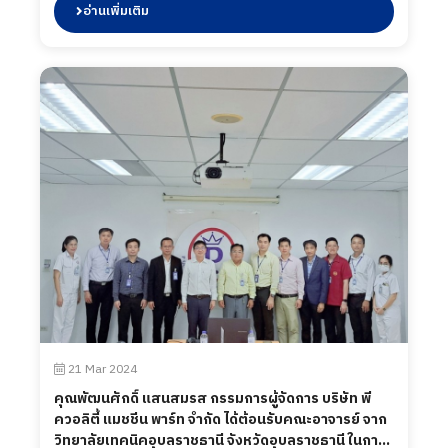
นักศึกษาระหว่างปฏิบัติงาน เมื่อวันที่ 3 เมษายน 2567
อ่านเพิ่มเติม
21 Mar 2024
คุณพัฒนศักดิ์ แสนสมรส กรรมการผู้จัดการ บริษัท พี
ควอลิตี้ แมชชีน พาร์ท จำกัด ได้ต้อนรับคณะอาจารย์ จาก
วิทยาลัยเทคนิคอุบลราชธานี จังหวัดอุบลราชธานี ในการ