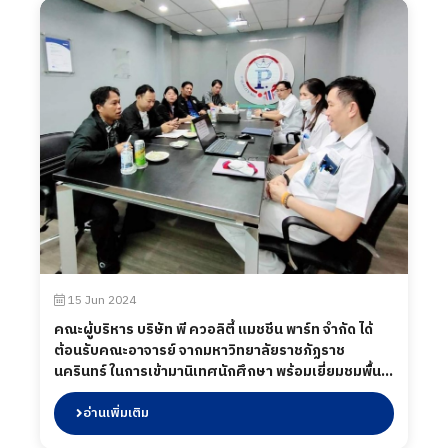
และสร้างแรงบันดาลใจให้กับนักศึกษาที่มีความมุ่งมั่นใน
การเรียนรู้ เพื่อเป็นกำลังสำคัญของประเทศชาติต่อไป
เมื่อวันที่ 29 มิถุนายน 2567
15 Jun 2024
คณะผู้บริหาร บริษัท พี ควอลิตี้ แมชชีน พาร์ท จำกัด ได้
ต้อนรับคณะอาจารย์ จากมหาวิทยาลัยราชภัฏราช
นครินทร์ ในการเข้ามานิเทศนักศึกษา พร้อมเยี่ยมชมพื้นที่
ไลน์การผลิต รวมถึงพบปะนักศึกษาระหว่างปฏิบัติงาน
เมื่อวันที่ 15 มิถุนายน 2567
อ่านเพิ่มเติม