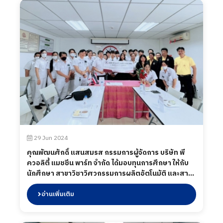
29 Jun 2024
คุณพัฒนศักดิ์ แสนสมรส กรรมการผู้จัดการ บริษัท พี
ควอลิตี้ แมชชีน พาร์ท จำกัด ได้มอบทุนการศึกษา ให้กับ
นักศึกษา สาขาวิชาวิศวกรรมการผลิตอัตโนมัติ และสาขา
วิชาวิศวกรรมการจัดการอุตสาหกรรม จาก มหาวิทยาลัย
ราชภัฏราชนครินทร์ จังหวัดฉะเชิงเทรา ภายใต้โครงการ
อ่านเพิ่มเติม
SCHOLARSHIP FOR AME&IME พร้อมทั้งได้เปิดโอกาส
ให้ศึกษาดูงานในส่วนไลน์การผลิต เพื่อพัฒนาศักยภาพ