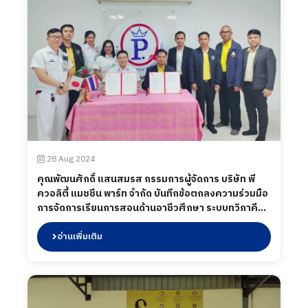
28 Aug 2024
คุณพัฒนศักดิ์ แสนสมรส กรรมการผู้จัดการ บริษัท พี
ควอลิตี้ แมชชีน พาร์ท จำกัด บันทึกข้อตกลงความร่วมมือ
การจัดการเรียนการสอนด้านอาชีวศึกษา ระบบทวิภาคี
ระหว่างวิทยาลัยเทคนิคกาญจนาภิเษกอุดรธานี จังหวัด
อุดรธานี กับ บริษัท พี ควอลิตี้ แมชชีน พาร์ท จำกัด พร้อม
อ่านเพิ่มเติม
เยี่ยมชมพื้นที่ไลน์การผลิต ร่วมถึงพบปะนักศึกษาระหว่าง
ปฏิบัติงาน เมื่อวันที่ 28 สิงหาคม 2567