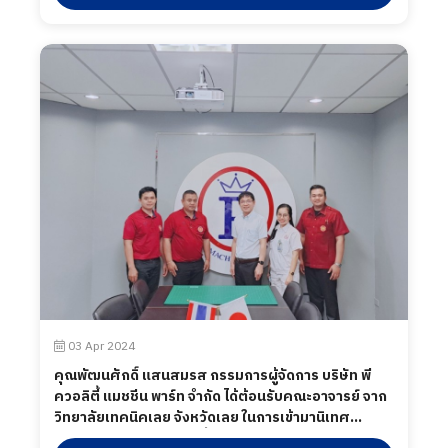
พฤษภาคม 2567
03 Apr 2024
คุณพัฒนศักดิ์ แสนสมรส กรรมการผู้จัดการ บริษัท พี
ควอลิตี้ แมชชีน พาร์ท จำกัด ได้ต้อนรับคณะอาจารย์ จาก
วิทยาลัยเทคนิคเลย จังหวัดเลย ในการเข้ามานิเทศ
นักศึกษา พร้อมเยี่ยมชมพื้นที่ไลน์การผลิต ร่วมถึงพบปะ