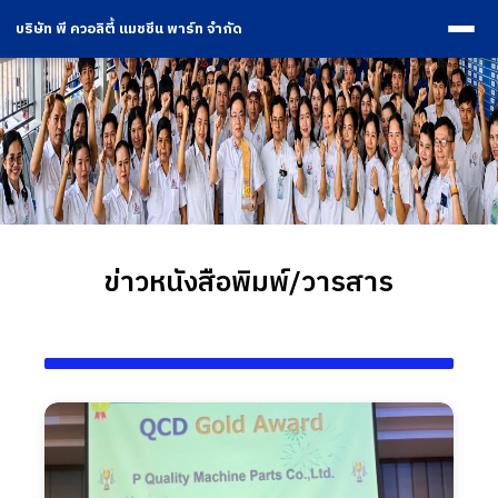
บริษัท พี ควอลิตี้ แมชชีน พาร์ท จำกัด
ข่าวหนังสือพิมพ์/วารสาร