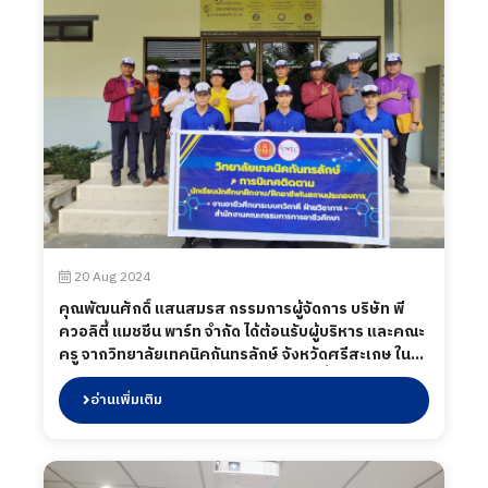
20 Aug 2024
คุณพัฒนศักดิ์ แสนสมรส กรรมการผู้จัดการ บริษัท พี
ควอลิตี้ แมชชีน พาร์ท จำกัด ได้ต้อนรับผู้บริหาร และคณะ
ครู จากวิทยาลัยเทคนิคกันทรลักษ์ จังหวัดศรีสะเกษ ใน
การเข้ามานิเทศนักศึกษา พร้อมเยี่ยมชมพื้นที่ไลน์การ
ผลิต ร่วมถึงพบปะนักศึกษาระหว่างปฏิบัติงาน เมื่อวันที่
อ่านเพิ่มเติม
20 สิงหาคม 2567