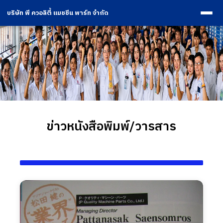
บริษัท พี ควอลิตี้ แมชชีน พาร์ท จำกัด
ข่าวหนังสือพิมพ์/วารสาร