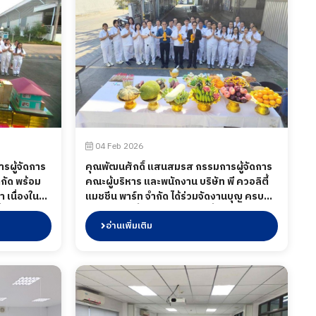
04 Feb 2026
รผู้จัดการ
คุณพัฒนศักดิ์ แสนสมรส กรรมการผู้จัดการ
ำกัด พร้อม
คณะผู้บริหาร และพนักงาน บริษัท พี ควอลิตี้
า เนื่องใน
แมชชีน พาร์ท จำกัด ได้ร่วมจัดงานบุญ ครบ
ึ่งตรงกับวัน
รอบการก่อตั้งบริษัท พี ควอลิตี้ แมชชีน พาร์ท
จำกัด และ เลี้ยงอาหารกลางวันพนักงาน เมื่อ
อ่านเพิ่มเติม
วันที่ 4 กุมภาพันธ์ พ.ศ.2569