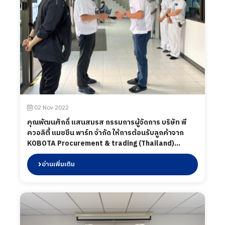
02 Nov 2022
คุณพัฒนศักดิ์ แสนสมรส กรรมการผู้จัดการ บริษัท พี
ควอลิตี้ แมชชีน พาร์ท จำกัด ให้การต้อนรับลูกค้าจาก
KOBOTA Procurement & trading (Thailand)
Co.,Ltd. และ PT. KUBOTA INDONESIA เข้าเยี่ยมชม
กระบวนการผลิต กระบวนการควบคุมคุณภาพ พร้อม
อ่านเพิ่มเติม
หารือเกี่ยวกับแผนการดำเนินงาน New model ในวันที่ 2
พฤศจิกายน 2565