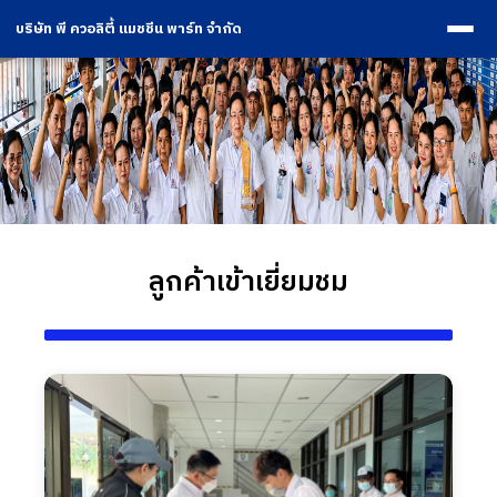
บริษัท พี ควอลิตี้ แมชชีน พาร์ท จำกัด
ลูกค้าเข้าเยี่ยมชม