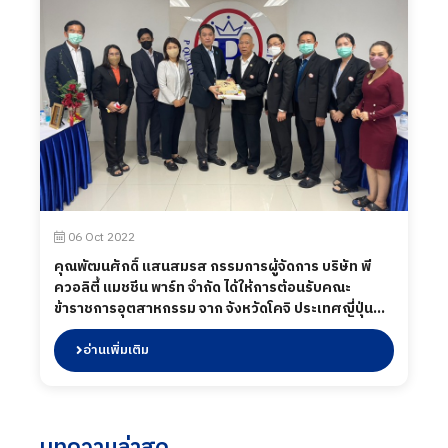
06 Oct 2022
คุณพัฒนศักดิ์ แสนสมรส กรรมการผู้จัดการ บริษัท พี
ควอลิตี้ แมชชีน พาร์ท จำกัด ได้ให้การต้อนรับคณะ
ข้าราชการอุตสาหกรรม จาก จังหวัดโคจิ ประเทศญี่ปุ่น
(Kochi Prefactural Government Industry
Promotion) และ สมาคมส่งเสริมการรับช่วงการผลิต
อ่านเพิ่มเติม
ไทย (Thai Subcontracting Promotion Association)
เข้ามาเยี่ยมชมการบริหารการจัดการในกระบวนการผลิต
ของบริษัท ฯ ในวันที่ 6 ตุลาคม 2565