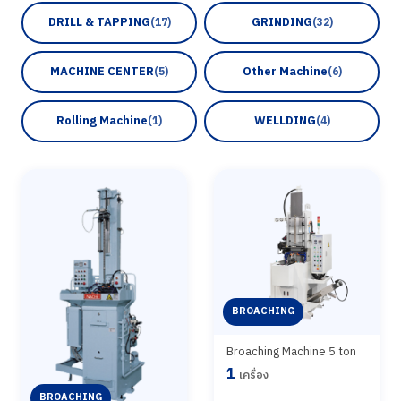
DRILL & TAPPING
GRINDING
(17)
(32)
MACHINE CENTER
Other Machine
(5)
(6)
Rolling Machine
WELLDING
(1)
(4)
BROACHING
Broaching Machine 5 ton
1
เครื่อง
BROACHING