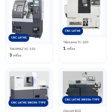
CNC LATHE
CNC LATHE
Takisawa TC-200
1
TAKAMAZ XC-150
เครื่อง
3
เครื่อง
CNC LATHE SWISS-TYPE
CNC LATHE SWISS-TYPE
Cincom B20