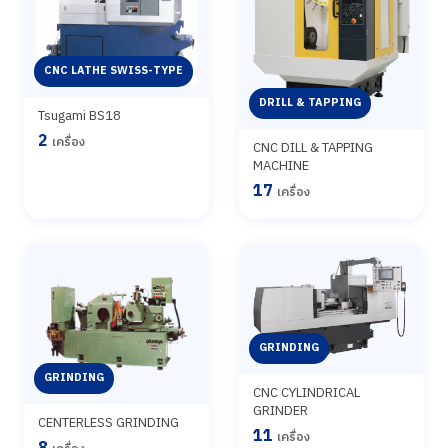
CNC LATHE SWISS-TYPE
DRILL & TAPPING
Tsugami BS18
2
เครื่อง
CNC DILL & TAPPING
MACHINE
17
เครื่อง
GRINDING
GRINDING
CNC CYLINDRICAL
GRINDER
CENTERLESS GRINDING
11
เครื่อง