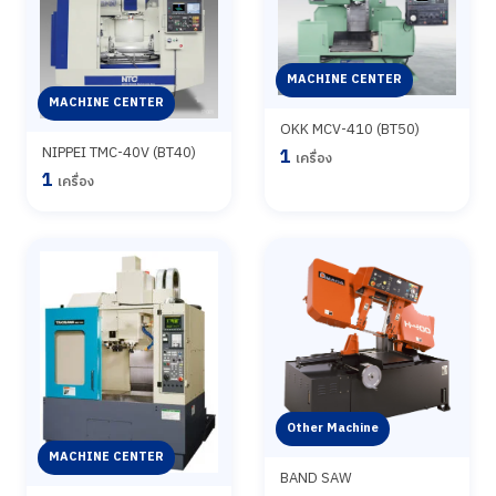
MACHINE CENTER
MACHINE CENTER
OKK MCV-410 (BT50)
NIPPEI TMC-40V (BT40)
1
เครื่อง
1
เครื่อง
Other Machine
MACHINE CENTER
BAND SAW