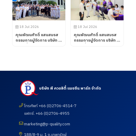
สิงหาคม 2569
พาร์ท จำกัด ได้นำเสนอ
ผลิตภัณฑ์ต่าง ๆ รวมถึง
การเข้าเยี่ยมชมกระบวนการ
ผลิตในส่วนของโรงงาน และ
ห้องปฏิบัติการทดสอบ เมื่อ
18 Jul 2026
18 Jul 2026
วันที่ 31 กรกฎาคม 2569
คุณพัฒนศักดิ์ แสนสมรส
คุณพัฒนศักดิ์ แสนสมรส
กรรมการผู้จัดการ บริษัท พี
กรรมการผู้จัดการ บริษัท พี
ควอลิตี้ แมชชีน พาร์ท จำกัด
ควอลิตี้ แมชชีน พาร์ท จำกัด
ต้อนรับคณะอาจารย์ และ
เข้าเยี่ยมชมและตรวจดูความ
นักศึกษา ศึกษาดูงานเพื่อ
เรียบร้อยของการดำเนิน
พัฒนาศักยภาพนักศึกษา
กิจกรรมตรวจสุขภาพประจำ
และอาจารย์ หลักสูตร
ปี 2569 ซึ่งทางบริษัท ฯได้
วิศวกรรมศาสตรบัณฑิต
เข้าร่วมกับสภา
สาขาวิศวกรรมการผลิต
อุตสาหกรรมแห่ง
อัตโนมัติ และสาขา
ประเทศไทยในการให้บริการ
บริษัท พี ควอลิตี้ แมชชีน พาร์ท จำกัด
วิศวกรรมการจัดการ
โดยโรงพยาบาลเกษม
อุตสาหกรรม คณะ
ราษฎร์ อินเตอร์เนชั่นแนล
เทคโนโลยีอุตสาหกรรม จาก
รัตนธิเบศร์ เพื่อส่งเสริมสุข
มหาวิทยาลัย ราชภัฏราช
โทรศัพท์ +66 (0)2706-4514-7
ภาพ และเฝ้าระวังความ
นครินทร์ จังหวัดฉะเชิงเทรา
เสี่ยงด้านสุขภาพจากการ
แฟกซ์. +66 (0)2706-4955
เมื่อวันที่ 18 กรกฎาคม
ทำงาน เมื่อวันที่ 18
2569
กรกฎาคม 2569
marketing@p-quality.com
188/8-9 ม. 1 ถ.เทพารักษ์