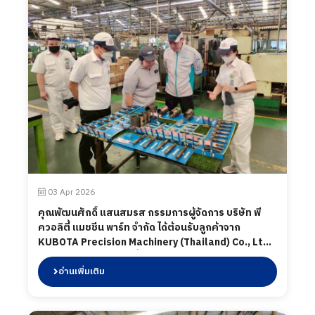
03 Apr 2026
คุณพัฒนศักดิ์ แสนสมรส กรรมการผู้จัดการ บริษัท พี
ควอลิตี้ แมชชีน พาร์ท จำกัด ได้ต้อนรับลูกค้าจาก
KUBOTA Precision Machinery (Thailand) Co., Ltd.
โดยทางบริษัท พี ควอลิตี้ แมชชีน พาร์ท จำกัด ได้นำเสนอ
ผลิตภัณฑ์ต่าง ๆ รวมถึงการเข้าเยี่ยมชมกระบวนการผลิต
อ่านเพิ่มเติม
ในส่วนของโรงงาน และห้องปฏิบัติการทดสอบ เมื่อวันที่
03 เมษายน 2569