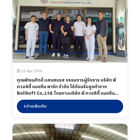
22 Apr 2026
คุณพัฒนศักดิ์ แสนสมรส กรรมการผู้จัดการ บริษัท พี
ควอลิตี้ แมชชีน พาร์ท จำกัด ได้ต้อนรับลูกค้าจาก
Bollhoft Co,.Ltd. โดยทางบริษัท พี ควอลิตี้ แมชชีน
พาร์ท จำกัด ได้นำเสนอผลิตภัณฑ์ต่าง ๆ รวมถึงการเข้า
เยี่ยมชมกระบวนการผลิตในส่วนของโรงงาน และห้อง
อ่านเพิ่มเติม
ปฏิบัติการทดสอบ เมื่อวันที่ 22 เมษายน 2569