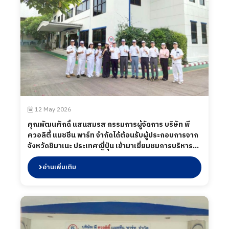
12 May 2026
คุณพัฒนศักดิ์ แสนสมรส กรรมการผู้จัดการ บริษัท พี
ควอลิตี้ แมชชีน พาร์ท จำกัดได้ต้อนรับผู้ประกอบการจาก
จังหวัดชิมาเนะ ประเทศญี่ปุ่น เข้ามาเยี่ยมชมการบริหาร
การจัดการในกระบวนการผลิตของบริษัท ฯ เพื่อแลก
เปลี่ยนข้อมูลและมุมมองด้านอุตสาหกรรม การผลิต และ
อ่านเพิ่มเติม
ซัพพลายเชนระหว่างผู้ประกอบการไทยและญี่ปุ่น เมื่อวันที่
12 พฤษภาคม 2569