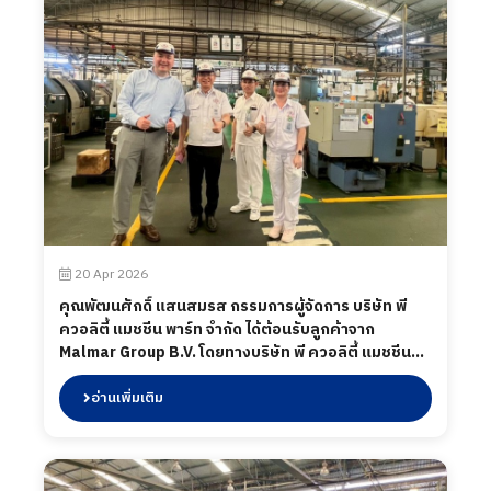
20 Apr 2026
คุณพัฒนศักดิ์ แสนสมรส กรรมการผู้จัดการ บริษัท พี
ควอลิตี้ แมชชีน พาร์ท จำกัด ได้ต้อนรับลูกค้าจาก
Malmar Group B.V. โดยทางบริษัท พี ควอลิตี้ แมชชีน
พาร์ท จำกัด ได้นำเสนอผลิตภัณฑ์ต่าง ๆ รวมถึงการเข้า
เยี่ยมชมกระบวนการผลิตในส่วนของโรงงาน และห้อง
อ่านเพิ่มเติม
ปฏิบัติการทดสอบ เมื่อวันที่ 20 เมษายน 2569