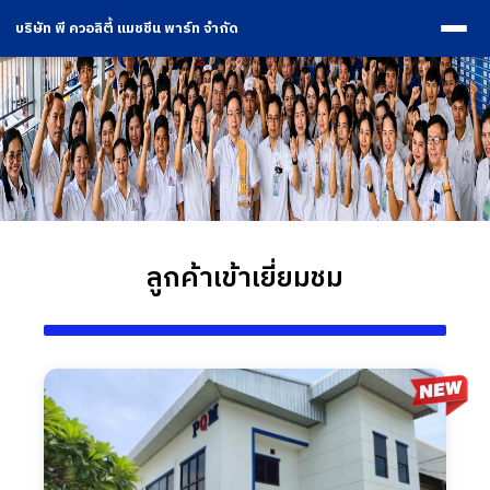
บริษัท พี ควอลิตี้ แมชชีน พาร์ท จำกัด
ลูกค้าเข้าเยี่ยมชม