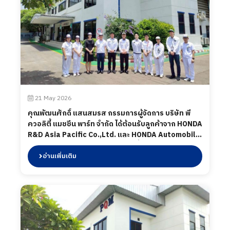
21 May 2026
คุณพัฒนศักดิ์ แสนสมรส กรรมการผู้จัดการ บริษัท พี
ควอลิตี้ แมชชีน พาร์ท จำกัด ได้ต้อนรับลูกค้าจาก HONDA
R&D Asia Pacific Co.,Ltd. และ HONDA Automobile
(Thailand) โดยทางบริษัท พี ควอลิตี้ แมชชีน พาร์ท จำกัด
ได้นำเสนอผลิตภัณฑ์ต่าง ๆ รวมถึงการเข้าเยี่ยมชม
อ่านเพิ่มเติม
กระบวนการผลิตในส่วนของโรงงาน และห้องปฏิบัติการ
ทดสอบ เมื่อวันที่ 22 พฤษภาคม 2569