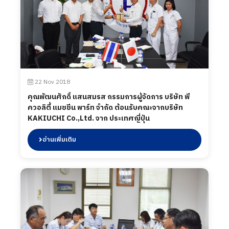
22 Nov 2018
คุณพัฒนศักดิ์ แสนสมรส กรรมการผู้จัดการ บริษัท พี
ควอลิตี้ แมชชีน พาร์ท จำกัด ต้อนรับคณะจากบริษัท
KAKIUCHI Co.,Ltd. จาก ประเทศญี่ปุ่น
อ่านเพิ่มเติม