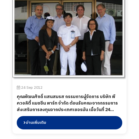
24 Sep 2012
คุณพัฒนศักดิ์ แสนสมรส กรรมการผู้จัดการ บริษัท พี
ควอลิตี้ แมชชีน พาร์ท จำกัด ต้อนรับคณะจากกรรมการ
ส่งเสริมการลงทุนจากประเทศเยอรมัน เมื่อวันที่ 24
กันยายน 2555
อ่านเพิ่มเติม