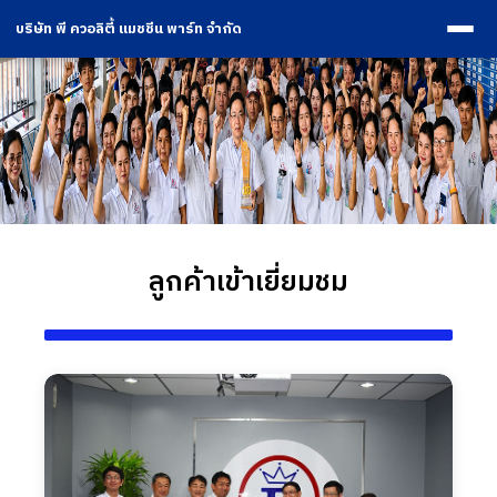
บริษัท พี ควอลิตี้ แมชชีน พาร์ท จำกัด
ลูกค้าเข้าเยี่ยมชม