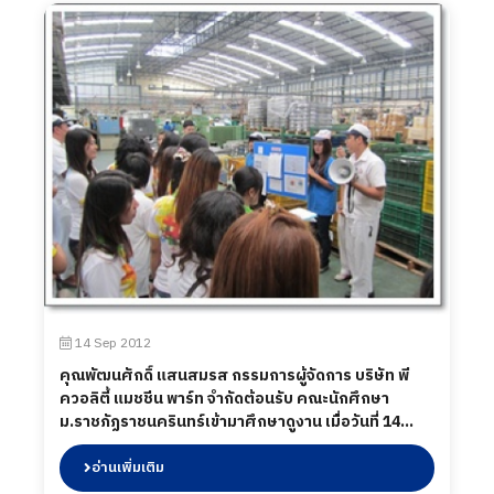
14 Sep 2012
คุณพัฒนศักดิ์ แสนสมรส กรรมการผู้จัดการ บริษัท พี
ควอลิตี้ แมชชีน พาร์ท จำกัดต้อนรับ คณะนักศึกษา
ม.ราชภัฏราชนครินทร์เข้ามาศึกษาดูงาน เมื่อวันที่ 14
กันยายน 2555
อ่านเพิ่มเติม