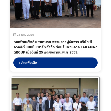
25 Nov 2016
คุณพัฒนศักดิ์ แสนสมรส กรรมการผู้จัดการ บริษัท พี
ควอลิตี้ แมชชีน พาร์ท จำกัด ต้อนรับคณะจาก TAKAMAZ
GROUP เมื่อวันที่ 25 พฤศจิกายน พ.ศ.2559.
อ่านเพิ่มเติม