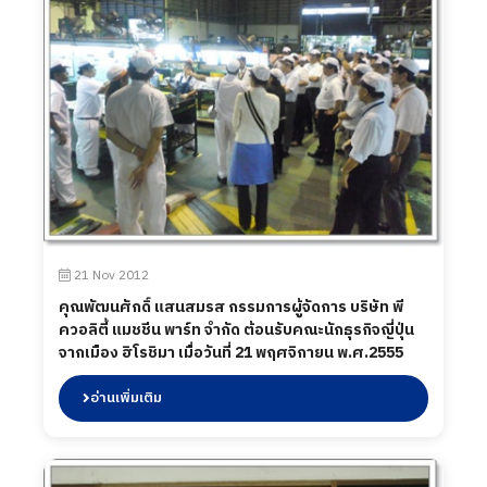
21 Nov 2012
คุณพัฒนศักดิ์ แสนสมรส กรรมการผู้จัดการ บริษัท พี
ควอลิตี้ แมชชีน พาร์ท จำกัด ต้อนรับคณะนักธุรกิจญี่ปุ่น
จากเมือง ฮิโรชิมา เมื่อวันที่ 21 พฤศจิกายน พ.ศ.2555
อ่านเพิ่มเติม