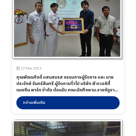
23 Mar 2013
คุณพัฒนศักดิ์ แสนสมรส กรรมการผู้จัดการ และ นาย
ประจักษ์ จันทร์ขันศรี ผู้จัดการทั่วไป บริษัท พี ควอลิตี้
แมชชีน พาร์ท จำกัด ต้อนรับ คณะนักศึกษาม.ราชภัฏราช
นครินทร์ และ คณะสภาอุตสาหกรรม จ.ฉะเชิงเทรา เข้ามา
ศึกษาดูงาน เมื่อวัน 23 มีนาคม พ.ศ.2556
อ่านเพิ่มเติม