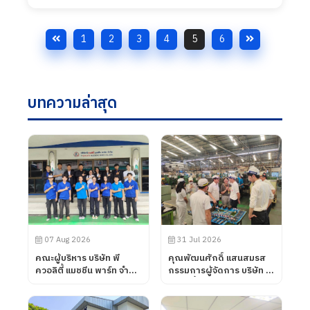
1
2
3
4
5
6
บทความล่าสุด
07 Aug 2026
31 Jul 2026
คณะผู้บริหาร บริษัท พี
คุณพัฒนศักดิ์ แสนสมรส
ควอลิตี้ แมชชีน พาร์ท จำกัด
กรรมการผู้จัดการ บริษัท พี
ได้ต้อนรับคณะอาจารย์จาก
ควอลิตี้ แมชชีน พาร์ท จำกัด
วิทยาลัยการอาชีพโนน
ได้ต้อนรับลูกค้าจาก บริษัท
ดินแดง จังหวัดบุรีรัมย์ เข้า
UNIVANCE