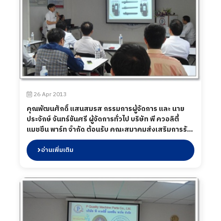
26 Apr 2013
คุณพัฒนศักดิ์ แสนสมรส กรรมการผู้จัดการ และ นาย
ประจักษ์ จันทร์ขันศรี ผู้จัดการทั่วไป บริษัท พี ควอลิตี้
แมชชีน พาร์ท จำกัด ต้อนรับ คณะสมาคมส่งเสริมการรับ
ช่วงการผลิตไทย เข้ามาศึกษาดูงาน เมื่อวัน 26 เมษายน
พ.ศ. 2556
อ่านเพิ่มเติม