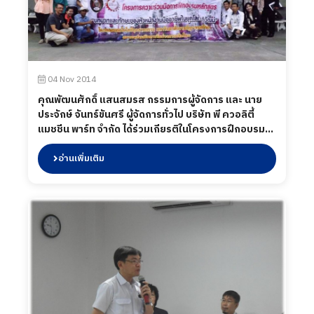
04 Nov 2014
คุณพัฒนศักดิ์ แสนสมรส กรรมการผู้จัดการ และ นาย
ประจักษ์ จันทร์ขันศรี ผู้จัดการทั่วไป บริษัท พี ควอลิตี้
แมชชีน พาร์ท จำกัด ได้ร่วมเกียรติในโครงการฝึกอบรม
หลักสูตร "บทบาทเเละทักษะของหัวหน้างาน" โดยคณะ
เทคโนโลยีอุตสาหกรรม ม.ราชภัฏราชนครินทร์ และ
อ่านเพิ่มเติม
สมาคมส่งเสริมการรับช่วงการผลิตไทย 2014