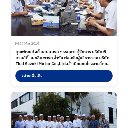
27 Mar 2018
คุณพัฒนศักดิ์ แสนสมรส กรรมการผู้จัดการ บริษัท พี
ควอลิตี้ แมชชีน พาร์ท จำกัด ต้อนรับผู้บริหารจาก บริษัท
Thai Suzuki Motor Co.,Ltd.เข้าเยี่ยมชมโรงงาน โดย
ทางบริษัทได้นำเสนอผลิตภัณฑ์ต่างๆ ที่ทางบริษัทผลิต
รวมทั้งเข้าชม กระบวนการผลิต ในส่วนของโรงงาน, ไลน์
อ่านเพิ่มเติม
ผลิต, ห้องปฏิบัติการทดสอบ เมื่อวันที่ 27 มีนาคม
พ.ศ.2561