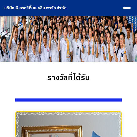
บริษัท พี ควอลิตี้ แมชชีน พาร์ท จำกัด
รางวัลที่ได้รับ