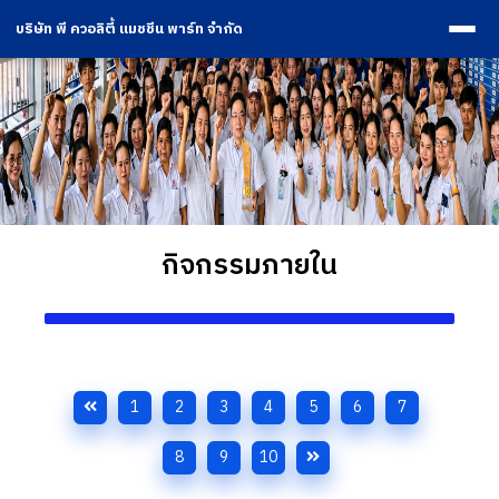
บริษัท พี ควอลิตี้ แมชชีน พาร์ท จำกัด
กิจกรรมภายใน
1
2
3
4
5
6
7
8
9
10