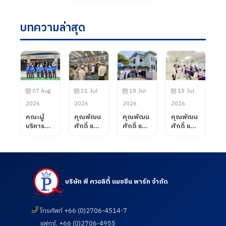
บทความล่าสุด
07 Aug
31 Jul
18 Jul
18 Jul
2026
2026
2026
2026
คณะผู้
คุณพัฒน
คุณพัฒน
คุณพัฒน
บริหาร
ศักดิ์ แสน
ศักดิ์ แสน
ศักดิ์ แสน
บริษัท พี
สมรส
สมรส
สมรส
ควอลิตี้
กรรมการ
กรรมการ
กรรมการ
แมชชีน
ผู้จัดการ
ผู้จัดการ
ผู้จัดการ
พาร์ท
บริษัท พี
บริษัท พี
บริษัท พี
จำกัด ได้
ควอลิตี้
ควอลิตี้
ควอลิตี้
ต้อนรับ
แมชชีน
แมชชีน
แมชชีน
บริษัท พี ควอลิตี้ แมชชีน พาร์ท จำกัด
คณะ
พาร์ท
พาร์ท
พาร์ท
อาจารย์
จำกัด ได้
จำกัด
จำกัด เข้า
จาก
ต้อนรับ
ต้อนรับ
เยี่ยมชม
โทรศัพท์ +66 (0)2706-4514-7
วิทยาลัย
ลูกค้าจาก
คณะ
และตรวจ
แฟกซ์. +66 (0)2706-4955