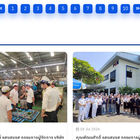
1
2
3
4
5
6
7
8
9
10
18 Jul 2026
์ แสนสมรส กรรมการผู้จัดการ บริษัท
คุณพัฒนศักดิ์ แสนสมรส กรรมการผู้